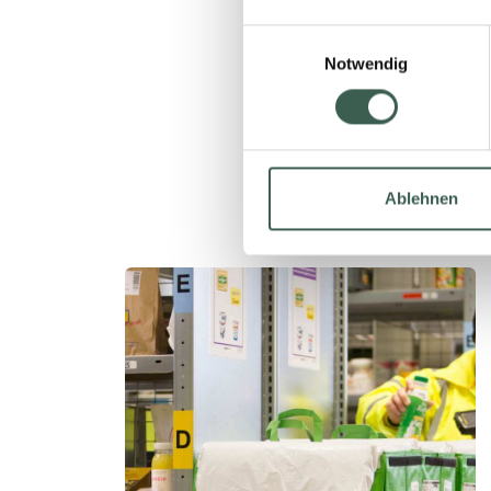
nachhaltig ausri
Einwilligungsauswahl
Notwendig
Ablehnen