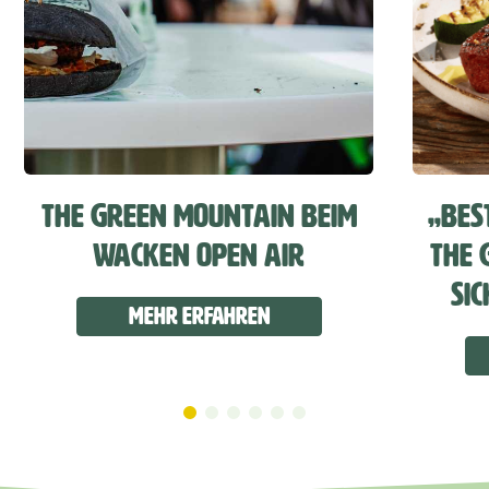
THE GREEN MOUNTAIN BEIM
„„BES
WACKEN OPEN AIR
THE 
SI
Mehr erfahren