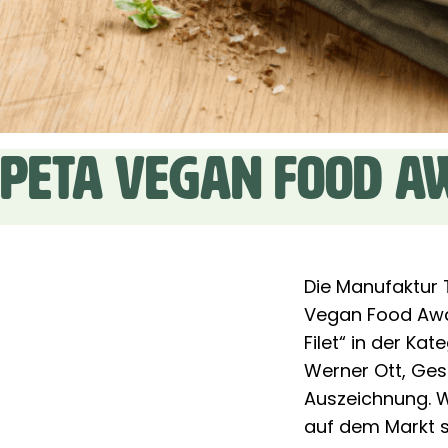
PETA VEGAN FOOD A
Die Manufaktur 
Vegan Food Awar
Filet“ in der Ka
Werner Ott, Ges
Auszeichnung. Wi
auf dem Markt s