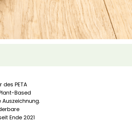
r des PETA
„Plant-Based
te Auszeichnung.
derbare
seit Ende 2021