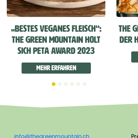
„„BESTES VEGANES FLEISCH“:
THE G
THE GREEN MOUNTAIN HOLT
DER 
SICH PETA AWARD 2023
Mehr erfahren
info@thegreenmountain.ch
Pr